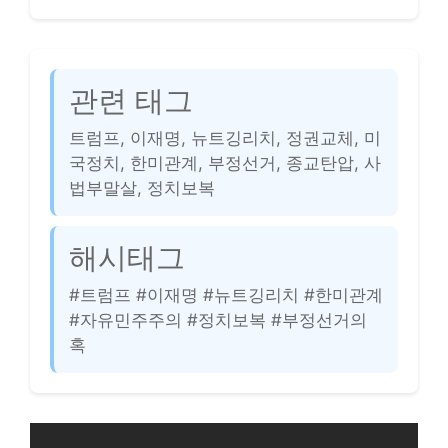
관련 태그
트럼프, 이재명, 뉴트깅리치, 정권교체, 미
국정치, 한미관계, 부정선거, 종교탄압, 사
법부말살, 정치보복
해시태그
#트럼프 #이재명 #뉴트깅리치 #한미관계
#자유민주주의 #정치보복 #부정선거의
혹