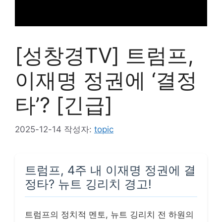
[성창경TV] 트럼프,
이재명 정권에 ‘결정
타’? [긴급]
2025-12-14
작성자:
topic
트럼프, 4주 내 이재명 정권에 결
정타? 뉴트 깅리치 경고!
트럼프의 정치적 멘토, 뉴트 깅리치 전 하원의