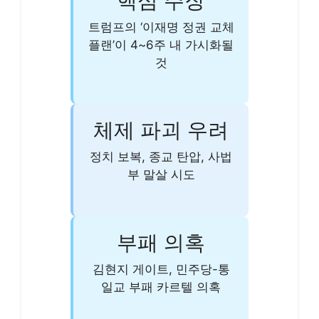
핵심 주장
트럼프의 ‘이재명 정권 교체
플랜’이 4~6주 내 가시화될
것
체제 파괴 우려
정치 보복, 종교 탄압, 사법
부 말살 시도
부패 의혹
김현지 게이트, 민주당-통
일교 부패 카르텔 의혹