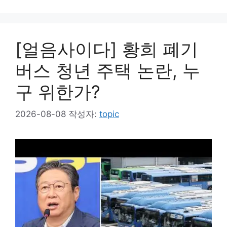
[얼음사이다] 황희 폐기
버스 청년 주택 논란, 누
구 위한가?
2026-08-08
작성자:
topic