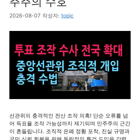
주주의 수호
2026-08-07
작성자:
topic
선관위의 충격적인 전산 조작 의혹! 단순 오류를 넘
어 득표율 조작 가능성까지 제기되며 민주주의 근간
이 흔들립니다. 조직적 은폐 정황 포착, 진실 규명과
국민 신뢰 회복을 위해 독립적인 특검 도입을 강력