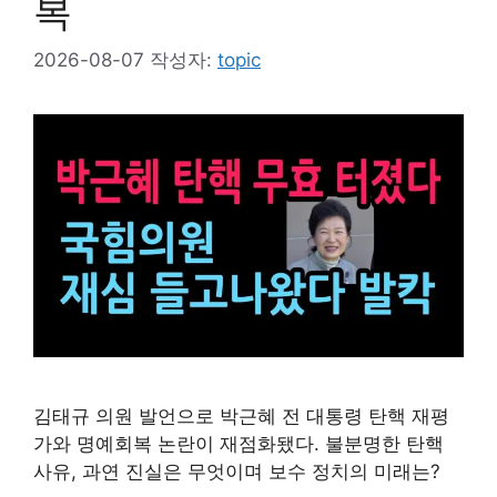
복
2026-08-07
작성자:
topic
김태규 의원 발언으로 박근혜 전 대통령 탄핵 재평
가와 명예회복 논란이 재점화됐다. 불분명한 탄핵
사유, 과연 진실은 무엇이며 보수 정치의 미래는?