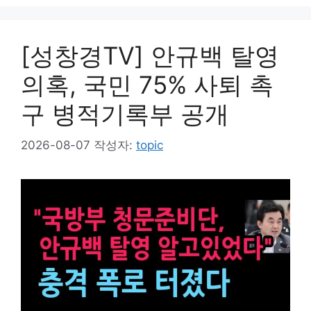
[성창경TV] 안규백 탈영
의혹, 국민 75% 사퇴 촉
구 병적기록부 공개
2026-08-07
작성자:
topic