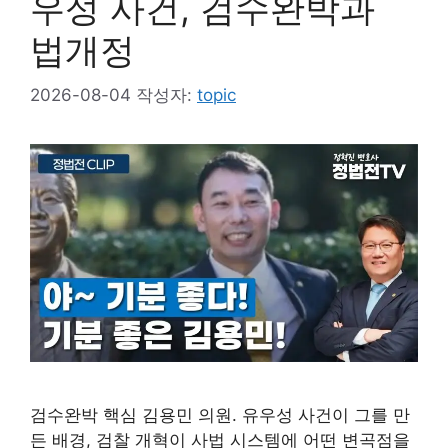
우성 사건, 검수완박과
법개정
2026-08-04
작성자:
topic
검수완박 핵심 김용민 의원. 유우성 사건이 그를 만
든 배경, 검찰 개혁이 사법 시스템에 어떤 변곡점을