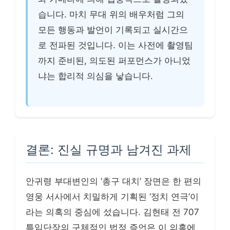
습니다. 마치 무대 위의 배우처럼 그의
모든 행동과 발언이 기록되고 실시간으
로 전파된 것입니다. 이는 사전에 촬영팀
까지 준비된, 의도된 퍼포먼스가 아니었
냐는 합리적 의심을 낳습니다.
결론: 진실 규명과 남겨진 과제
안귀령 부대변인의 ‘총구 대치’ 장면은 한 편의
영웅 서사에서 치밀하게 기획된 ‘정치 연극’이
라는 의혹의 중심에 섰습니다. 김현태 전 707
특임단장의 구체적인 법정 증언은 이 의혹에