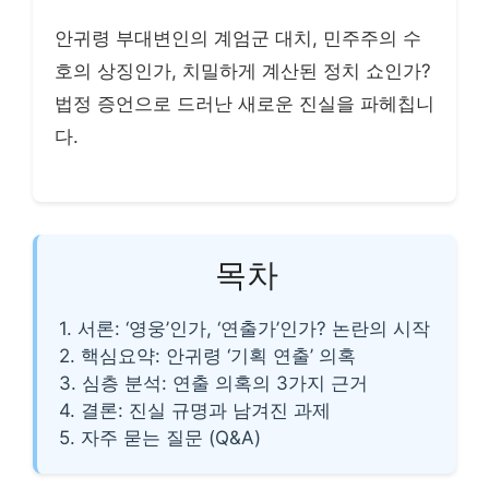
안귀령 부대변인의 계엄군 대치, 민주주의 수
호의 상징인가, 치밀하게 계산된 정치 쇼인가?
법정 증언으로 드러난 새로운 진실을 파헤칩니
다.
목차
1. 서론: ‘영웅’인가, ‘연출가’인가? 논란의 시작
2. 핵심요약: 안귀령 ‘기획 연출’ 의혹
3. 심층 분석: 연출 의혹의 3가지 근거
4. 결론: 진실 규명과 남겨진 과제
5. 자주 묻는 질문 (Q&A)