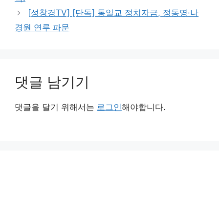
[성창경TV] [단독] 통일교 정치자금, 정동영·나
경원 연루 파문
댓글 남기기
댓글을 달기 위해서는
로그인
해야합니다.