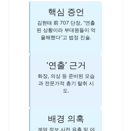
핵심 증언
김현태 前 707 단장, “연출
된 상황이라 부대원들이 억
울해했다”고 법정 진술.
‘연출’ 근거
화장, 의상 등 준비된 모습
과 전문가적 총기 탈취 시
도.
배경 의혹
계엄 정보 사전 유출 및 야