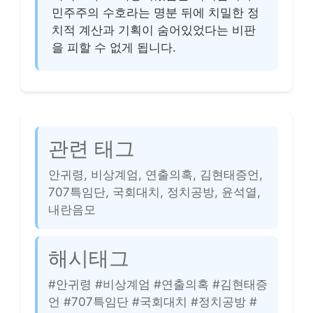
민주주의 수호라는 명분 뒤에 치밀한 정
치적 계산과 기획이 숨어있었다는 비판
을 피할 수 없게 됩니다.
관련 태그
안귀령, 비상계엄, 연출의혹, 김현태증언,
707특임단, 국회대치, 정치공방, 윤석열,
내란음모
해시태그
#안귀령 #비상계엄 #연출의혹 #김현태증
언 #707특임단 #국회대치 #정치공방 #