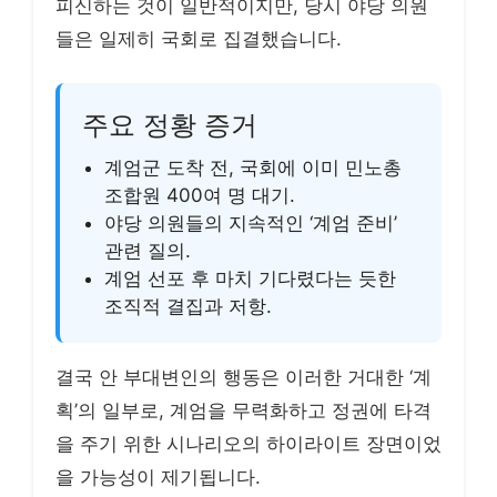
피신하는 것이 일반적이지만, 당시 야당 의원
들은 일제히 국회로 집결했습니다.
주요 정황 증거
계엄군 도착 전, 국회에 이미 민노총
조합원 400여 명 대기.
야당 의원들의 지속적인 ‘계엄 준비’
관련 질의.
계엄 선포 후 마치 기다렸다는 듯한
조직적 결집과 저항.
결국 안 부대변인의 행동은 이러한 거대한 ‘계
획’의 일부로, 계엄을 무력화하고 정권에 타격
을 주기 위한 시나리오의 하이라이트 장면이었
을 가능성이 제기됩니다.