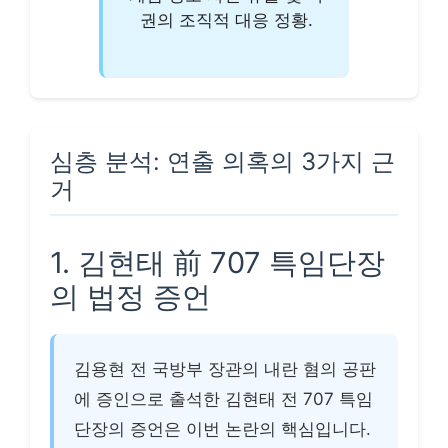
권의 조직적 대응 정황.
심층 분석: 연출 의혹의 3가지 근
거
1. 김현태 前 707 특임단장
의 법정 증언
김용현 전 국방부 장관의 내란 혐의 공판
에 증인으로 출석한 김현태 전 707 특임
단장의 증언은 이번 논란의 핵심입니다.