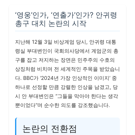
‘영웅’인가, ‘연출가’인가? 안귀령
총구 대치 논란의 시작
지난해 12월 3일 비상계엄 당시, 안귀령 대통
령실 부대변인이 국회의사당에서 계엄군의 총
구를 잡고 저지하는 장면은 민주주의 수호의
상징처럼 비치며 전 세계적인 주목을 받았습니
다. BBC가 ‘2024년 가장 인상적인 이미지’ 중
하나로 선정할 만큼 강렬한 인상을 남겼고, 당
시 안 부대변인은 “그들을 막아야 한다는 생각
뿐이었다”며 순수한 의도를 강조했습니다.
논란의 전환점