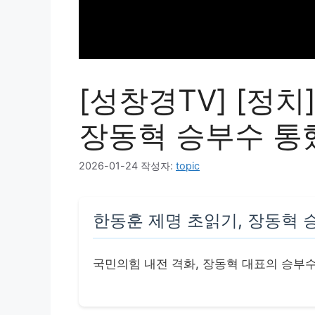
[성창경TV] [정치
장동혁 승부수 통
2026-01-24
작성자:
topic
한동훈 제명 초읽기, 장동혁 
국민의힘 내전 격화, 장동혁 대표의 승부