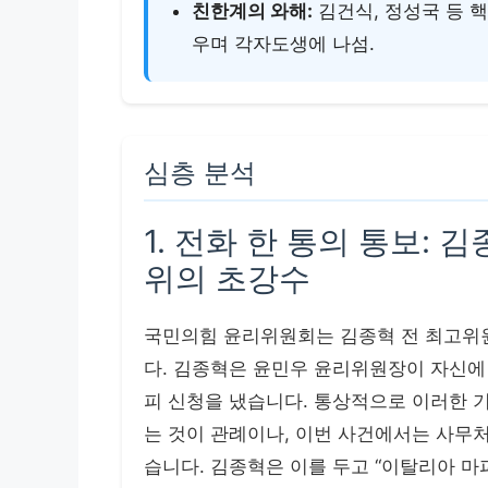
친한계의 와해:
김건식, 정성국 등 핵
우며 각자도생에 나섬.
심층 분석
1. 전화 한 통의 통보:
위의 초강수
국민의힘 윤리위원회는 김종혁 전 최고위
다. 김종혁은 윤민우 윤리위원장이 자신에
피 신청을 냈습니다. 통상적으로 이러한 
는 것이 관례이나, 이번 사건에서는 사무처
습니다. 김종혁은 이를 두고 “이탈리아 마