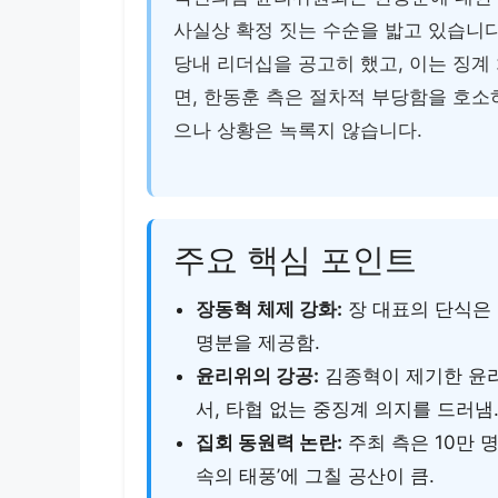
사실상 확정 짓는 수순을 밟고 있습니
당내 리더십을 공고히 했고, 이는 징계
면, 한동훈 측은 절차적 부당함을 호소
으나 상황은 녹록지 않습니다.
주요 핵심 포인트
장동혁 체제 강화:
장 대표의 단식은 
명분을 제공함.
윤리위의 강공:
김종혁이 제기한 윤리
서, 타협 없는 중징계 의지를 드러냄
집회 동원력 논란:
주최 측은 10만 
속의 태풍’에 그칠 공산이 큼.