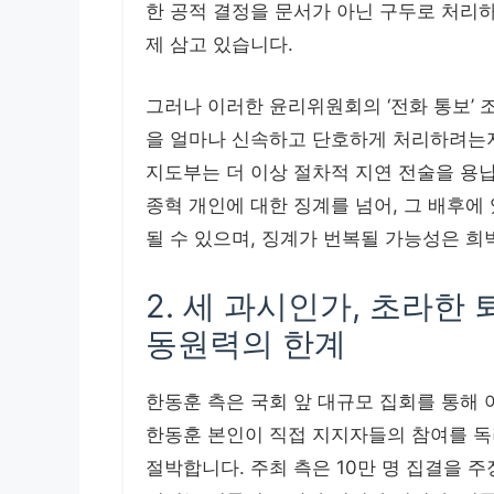
한 공적 결정을 문서가 아닌 구두로 처리
제 삼고 있습니다.
그러나 이러한 윤리위원회의 ‘전화 통보’
을 얼마나 신속하고 단호하게 처리하려는지
지도부는 더 이상 절차적 지연 전술을 용납
종혁 개인에 대한 징계를 넘어, 그 배후에
될 수 있으며, 징계가 번복될 가능성은 희
2. 세 과시인가, 초라한
동원력의 한계
한동훈 측은 국회 앞 대규모 집회를 통해 
한동훈 본인이 직접 지지자들의 참여를 독
절박합니다. 주최 측은 10만 명 집결을 