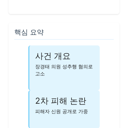
핵심 요약
사건 개요
장경태 의원 성추행 혐의로
고소
2차 피해 논란
피해자 신원 공개로 가중