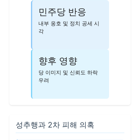
민주당 반응
내부 옹호 및 정치 공세 시
각
향후 영향
당 이미지 및 신뢰도 하락
우려
성추행과 2차 피해 의혹