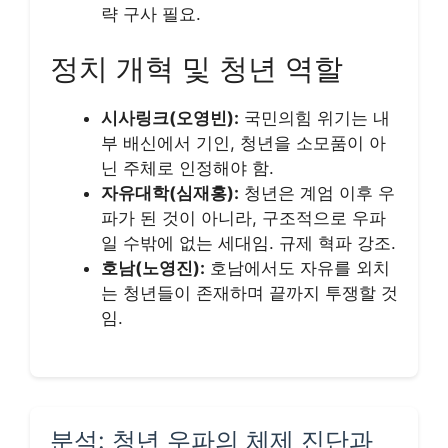
략 구사 필요.
정치 개혁 및 청년 역할
시사링크(오영빈):
국민의힘 위기는 내
부 배신에서 기인, 청년을 소모품이 아
닌 주체로 인정해야 함.
자유대학(심재홍):
청년은 계엄 이후 우
파가 된 것이 아니라, 구조적으로 우파
일 수밖에 없는 세대임. 규제 혁파 강조.
호남(노영진):
호남에서도 자유를 외치
는 청년들이 존재하며 끝까지 투쟁할 것
임.
분석: 청년 우파의 체제 진단과