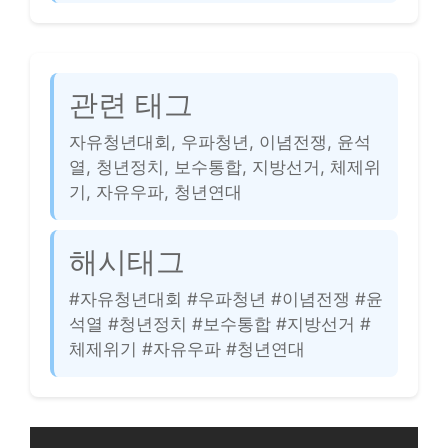
관련 태그
자유청년대회, 우파청년, 이념전쟁, 윤석
열, 청년정치, 보수통합, 지방선거, 체제위
기, 자유우파, 청년연대
해시태그
#자유청년대회 #우파청년 #이념전쟁 #윤
석열 #청년정치 #보수통합 #지방선거 #
체제위기 #자유우파 #청년연대