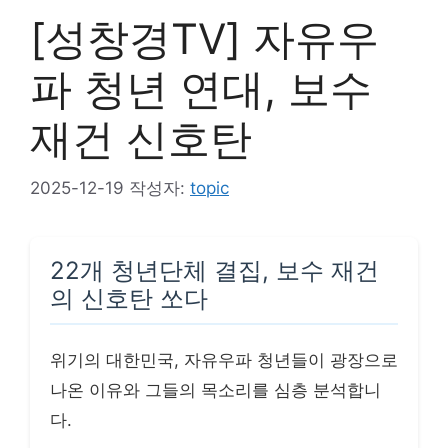
[성창경TV] 자유우
파 청년 연대, 보수
재건 신호탄
2025-12-19
작성자:
topic
22개 청년단체 결집, 보수 재건
의 신호탄 쏘다
위기의 대한민국, 자유우파 청년들이 광장으로
나온 이유와 그들의 목소리를 심층 분석합니
다.