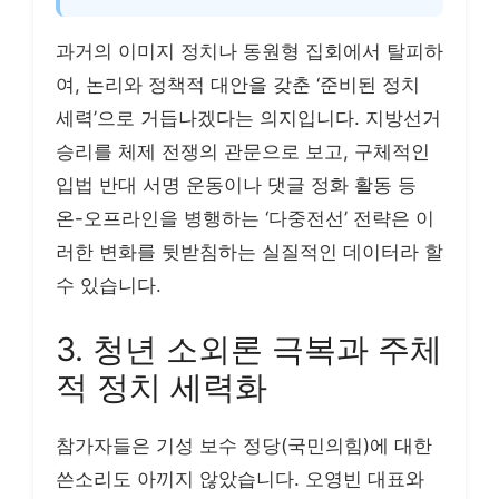
과거의 이미지 정치나 동원형 집회에서 탈피하
여, 논리와 정책적 대안을 갖춘 ‘준비된 정치
세력’으로 거듭나겠다는 의지입니다. 지방선거
승리를 체제 전쟁의 관문으로 보고, 구체적인
입법 반대 서명 운동이나 댓글 정화 활동 등
온-오프라인을 병행하는 ‘다중전선’ 전략은 이
러한 변화를 뒷받침하는 실질적인 데이터라 할
수 있습니다.
3. 청년 소외론 극복과 주체
적 정치 세력화
참가자들은 기성 보수 정당(국민의힘)에 대한
쓴소리도 아끼지 않았습니다. 오영빈 대표와