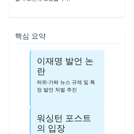
핵심 요약
이재명 발언 논
란
허위·가짜 뉴스 규제 및 특
정 발언 처벌 추진
워싱턴 포스트
의 입장