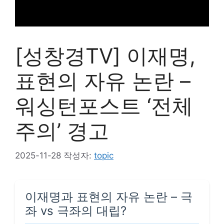
[성창경TV] 이재명,
표현의 자유 논란 –
워싱턴포스트 ‘전체
주의’ 경고
2025-11-28
작성자:
topic
이재명과 표현의 자유 논란 – 극
좌 vs 극좌의 대립?