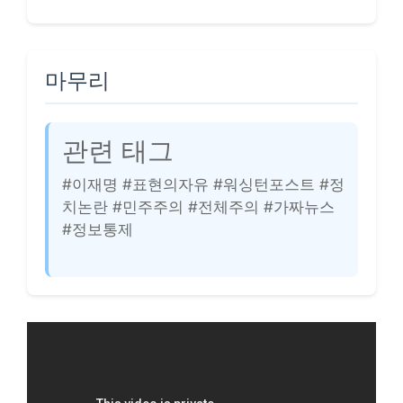
마무리
관련 태그
#이재명 #표현의자유 #워싱턴포스트 #정
치논란 #민주주의 #전체주의 #가짜뉴스
#정보통제