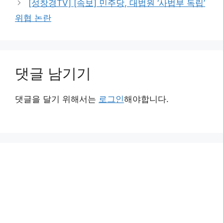
[성창경TV] [속보] 민주당, 대법원 ‘사법부 독립’
위협 논란
댓글 남기기
댓글을 달기 위해서는
로그인
해야합니다.