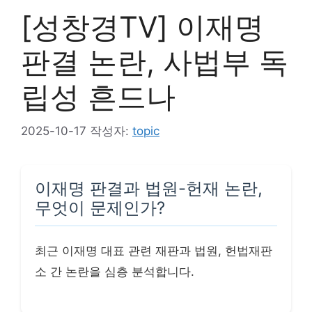
[성창경TV] 이재명
판결 논란, 사법부 독
립성 흔드나
2025-10-17
작성자:
topic
이재명 판결과 법원-헌재 논란,
무엇이 문제인가?
최근 이재명 대표 관련 재판과 법원, 헌법재판
소 간 논란을 심층 분석합니다.