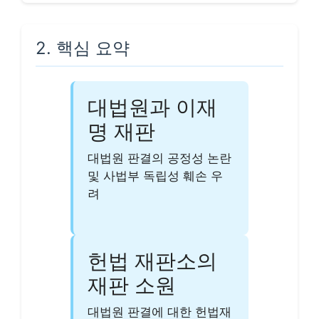
2. 핵심 요약
대법원과 이재
명 재판
대법원 판결의 공정성 논란
및 사법부 독립성 훼손 우
려
헌법 재판소의
재판 소원
대법원 판결에 대한 헌법재