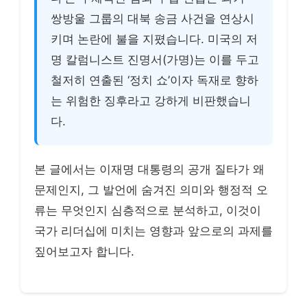
쌍방울 그룹의 대북 송금 사건을 연상시
키며 논란에 불을 지폈습니다. 미국의 저
명 칼럼니스트 진명서(가명)는 이를 두고
철저히 연출된 ‘정치 쇼’이자 독재로 향하
는 위험한 징후라고 강하게 비판했습니
다.
본 글에서는 이재명 대통령의 공개 질타가 왜
문제인지, 그 발언에 숨겨진 의미와 행정적 오
류는 무엇인지 심층적으로 분석하고, 이것이
국가 리더십에 미치는 영향과 앞으로의 과제를
짚어보고자 합니다.