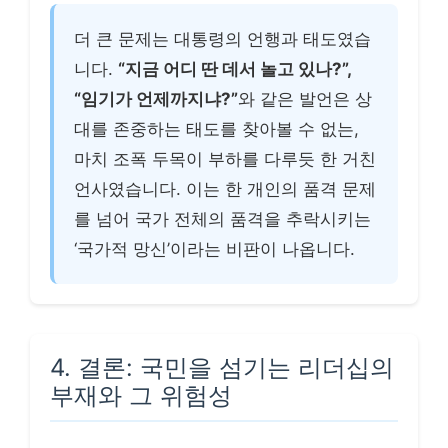
더 큰 문제는 대통령의 언행과 태도였습
니다.
“지금 어디 딴 데서 놀고 있나?”,
“임기가 언제까지냐?”
와 같은 발언은 상
대를 존중하는 태도를 찾아볼 수 없는,
마치 조폭 두목이 부하를 다루듯 한 거친
언사였습니다. 이는 한 개인의 품격 문제
를 넘어 국가 전체의 품격을 추락시키는
‘국가적 망신’이라는 비판이 나옵니다.
4. 결론: 국민을 섬기는 리더십의
부재와 그 위험성