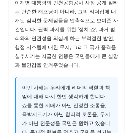
이재명 대통령의 인천공항공사 사장 공개 질타
는 단순한 해프닝이 아니라, 그의 리더십에 내
재된 심각한 문제점들을 압축적으로 보여준 사
건입니다. 권력 과시를 위한 ‘정치 쇼’, 과거 범
죄와의 연관성을 의심케 하는 부적절한 발언,
행정 시스템에 대한 무지, 그리고 국가 품격을
실추시키는 저급한 언행은 국민들에게 큰 실망
과 불안감을 안겨주었습니다.
이번 사태는 우리에게 리더의 역할과 책
임에 대해 다시 한번 생각하게 합니다.
쇼를 통한 지배가 아닌 진정한 소통을,
윽박지르기가 아닌 합리적 토론을, 무지
가 아닌 전문성을 국민은 원하고 있습니
다. 독재적 행보를 멈추고 국민을 섬기는