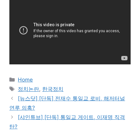
카
Home
테
태
정치논란
,
한국정치
고
그
[뉴스닷] [단독] 전재수 통일교 로비, 해저터널
리
연루 의혹?
[샤인튜브] [단독] 통일교 게이트, 이재명 직격
탄?