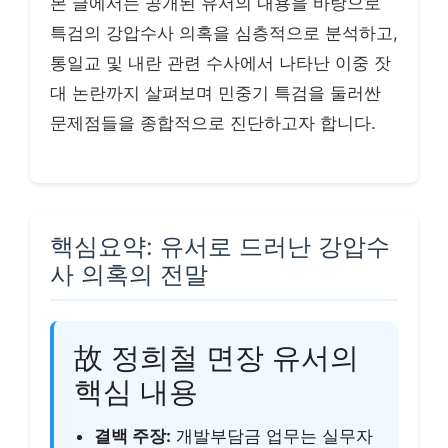
본 글에서는 공개된 유서의 내용을 바탕으로
특검의 강압수사 의혹을 심층적으로 분석하고,
통일교 및 내란 관련 수사에서 나타난 이중 잣
대 논란까지 살펴보며 민중기 특검을 둘러싼
문제점들을 종합적으로 진단하고자 합니다.
핵심요약: 유서로 드러난 강압수
사 의혹의 전말
故 정희철 면장 유서의
핵심 내용
결백 주장:
개발부담금 업무는 실무자