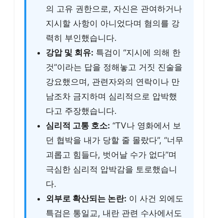
의 고유 권한으로, 자신은 관여하거나
지시할 사항이 아니었다며 혐의를 강
력히 부인했습니다.
강압 및 회유:
특검이 “지시에 의해 한
것”이라는 답을 정해놓고 거짓 진술을
강요했으며, 관련자와의 연락이나 만
남조차 금지하며 심리적으로 압박했
다고 주장했습니다.
심리적 고통 호소:
“TV나 영화에서 보
던 협박을 내가 당할 줄 몰랐다”, “너무
괴롭고 힘들다, 벗어날 수가 없다”며
극심한 심리적 압박감을 토로했습니
다.
외부로 확산되는 논란:
이 사건 외에도
특검은 통일교, 내란 관련 수사에서도