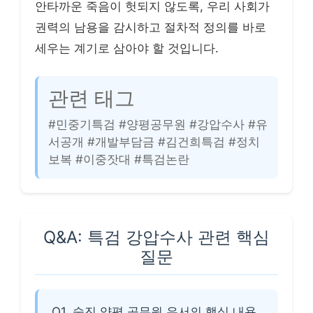
안타까운 죽음이 헛되지 않도록, 우리 사회가
권력의 남용을 감시하고 절차적 정의를 바로
세우는 계기로 삼아야 할 것입니다.
관련 태그
#민중기특검 #양평공무원 #강압수사 #유
서공개 #개발부담금 #김건희특검 #정치
보복 #이중잣대 #특검논란
Q&A: 특검 강압수사 관련 핵심
질문
Q1. 숨진 양평 공무원 유서의 핵심 내용