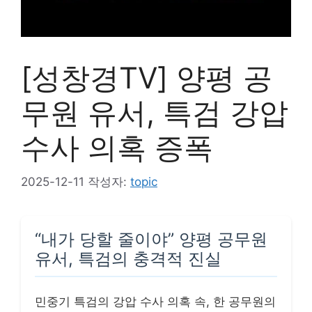
[성창경TV] 양평 공
무원 유서, 특검 강압
수사 의혹 증폭
2025-12-11
작성자:
topic
“내가 당할 줄이야” 양평 공무원
유서, 특검의 충격적 진실
민중기 특검의 강압 수사 의혹 속, 한 공무원의