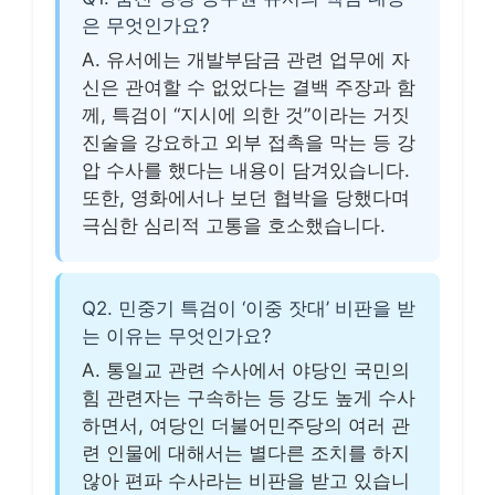
은 무엇인가요?
A. 유서에는 개발부담금 관련 업무에 자
신은 관여할 수 없었다는 결백 주장과 함
께, 특검이 “지시에 의한 것”이라는 거짓
진술을 강요하고 외부 접촉을 막는 등 강
압 수사를 했다는 내용이 담겨있습니다.
또한, 영화에서나 보던 협박을 당했다며
극심한 심리적 고통을 호소했습니다.
Q2. 민중기 특검이 ‘이중 잣대’ 비판을 받
는 이유는 무엇인가요?
A. 통일교 관련 수사에서 야당인 국민의
힘 관련자는 구속하는 등 강도 높게 수사
하면서, 여당인 더불어민주당의 여러 관
련 인물에 대해서는 별다른 조치를 하지
않아 편파 수사라는 비판을 받고 있습니