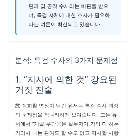
편파 및 공작 수사라는 비판을 받으
며, 특검 자체에 대한 조사가 필요하
다는 여론이 확산되고 있습니다.
분석: 특검 수사의 3가지 문제점
1. “지시에 의한 것” 강요된
거짓 진술
故 정희철 면장이 남긴 유서는 특검 수사 과정
의 문제점을 적나라하게 보여줍니다. 그는 유
서에서 “개발 부담금은 실무자가 거의 다 하는
거라서 나는 관여도 할 수도 없고 지시할 사항