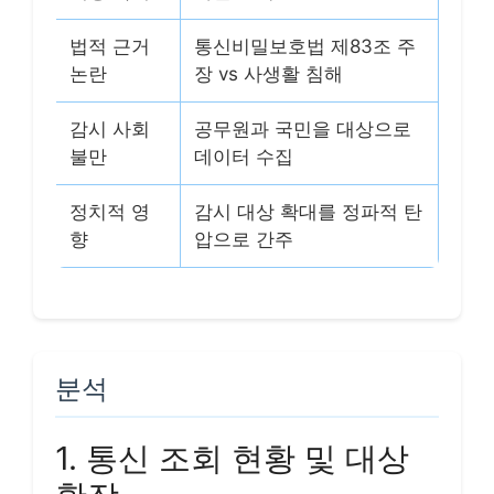
법적 근거
통신비밀보호법 제83조 주
논란
장 vs 사생활 침해
감시 사회
공무원과 국민을 대상으로
불만
데이터 수집
정치적 영
감시 대상 확대를 정파적 탄
향
압으로 간주
분석
1. 통신 조회 현황 및 대상