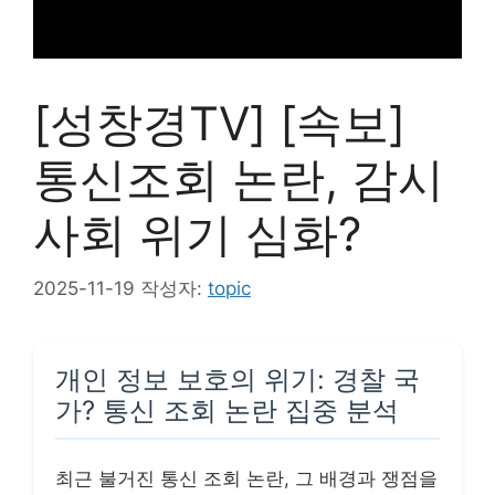
[성창경TV] [속보]
통신조회 논란, 감시
사회 위기 심화?
2025-11-19
작성자:
topic
개인 정보 보호의 위기: 경찰 국
가? 통신 조회 논란 집중 분석
최근 불거진 통신 조회 논란, 그 배경과 쟁점을