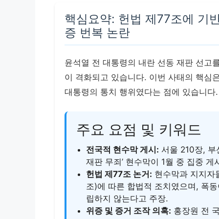
핵심요약: 헌법 제77조에 기
증 번복 논란
윤석열 전 대통령의 내란 선동 재판 선고
이 격화되고 있습니다. 이번 사태의 핵심은
대통령의 통치 행위였다는 점에 있습니다.
주요 요점 및 키워드
전국적 현수막 게시:
서울 210장, 부
재판 무죄’ 현수막이 1월 중 집중 게
헌법 제77조 논거:
현수막과 지지자들
조)에 따른 합법적 조치였으며, 폭
립하지 않는다고 주장.
위증 및 증거 조작 의혹:
홍장원 전 국