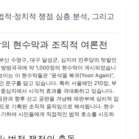
법적·정치적 쟁점 심층 분석, 그리고
00장의 현수막과 조직적 여론전
 부산 수영구, 대구 달성군, 심지어 민주당의 텃밭인
 방방곡곡에 약 1,000장의 현수막이 게시되었습니
는 이 현수막들은 “윤석열 복귀(Yoon Again)”,
적인 문구를 담고 있습니다. 특히 서울에만 210장, 부
 중심지에서 시각적 효과를 극대화하고 있습니다.
공판과 향후 선고 공판을 겨냥해 재판부에 심리적 압
도로 기획된 조직적 움직임으로 해석됩니다. 현수
부기하여 시민들에게 직접적인 법적 호소를 시도하
죄: 법적 쟁점의 충돌