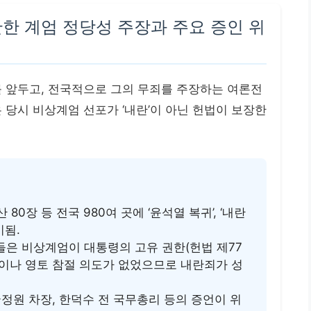
반한 계엄 정당성 주장과 주요 증인 위
를 앞두고, 전국적으로 그의 무죄를 주장하는 여론전
 당시 비상계엄 선포가 ‘내란’이 아닌 헌법이 보장한
산 80장 등 전국 980여 곳에 ‘윤석열 복귀’, ‘내란
시됨.
은 비상계엄이 대통령의 고유 권한(헌법 제77
동이나 영토 참절 의도가 없었으므로 내란죄가 성
정원 차장, 한덕수 전 국무총리 등의 증언이 위