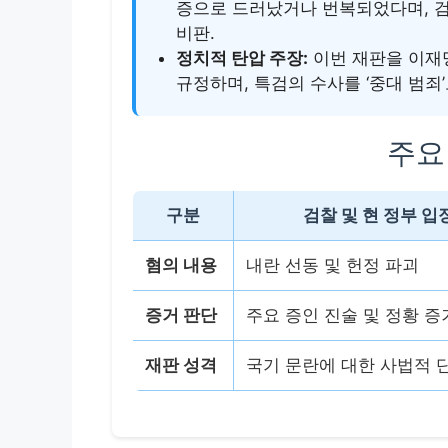
증으로 드러났거나 번복되었다며, 검
비판.
정치적 탄압 주장:
이번 재판을 이재명
규정하며, 특검의 수사를 ‘중대 범죄’
주요
구분
검찰 및 현 정부 입
혐의 내용
내란 선동 및 헌정 파괴
증거 판단
주요 증인 진술 및 정황 증
재판 성격
국기 문란에 대한 사법적 