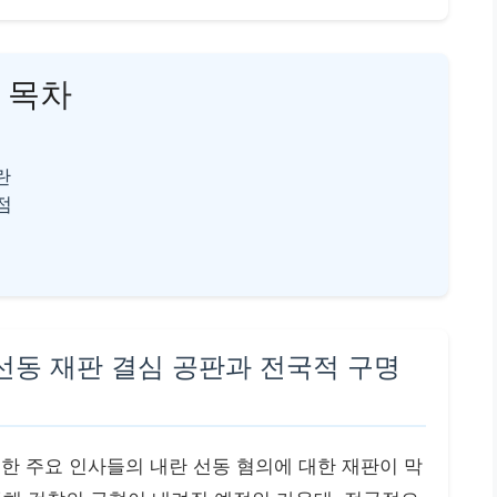
목차
란
점
 선동 재판 결심 공판과 전국적 구명
비롯한 주요 인사들의 내란 선동 혐의에 대한 재판이 막