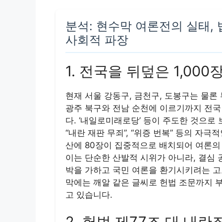
분석: 현수막 여론전의 실태, 
사회적 파장
1. 전국을 뒤덮은 1,0
현재 서울 강동구, 금천구, 도봉구는 물론
광주 북구와 전남 순천에 이르기까지 전국
다. ‘내일로미래로당’ 등이 주도한 것으로 보이
“내란 재판 무죄”, “위증 번복” 등의 자극
산에 80장이 집중적으로 배치되어 여론의
이는 단순한 산발적 시위가 아니라, 결심 
박을 가하고 국민 여론을 환기시키려는 고
막에는 깨알 같은 글씨로 헌법 조문까지 
고 있습니다.
2. 헌법 제77조 대 내란