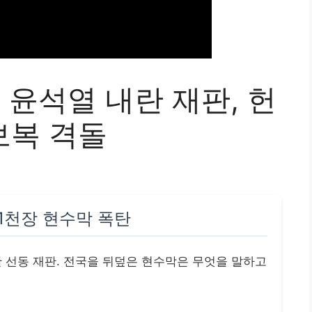
] 윤석열 내란 재판, 헌
 보복 격돌
 1천장 현수막 폭탄
 선동 재판. 전국을 뒤덮은 현수막은 무엇을 말하고