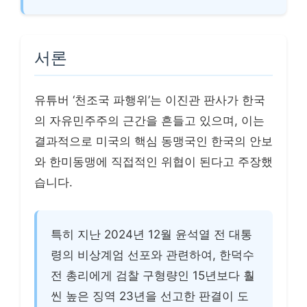
서론
유튜버 ‘천조국 파행위’는 이진관 판사가 한국
의 자유민주주의 근간을 흔들고 있으며, 이는
결과적으로 미국의 핵심 동맹국인 한국의 안보
와 한미동맹에 직접적인 위협이 된다고 주장했
습니다.
특히 지난 2024년 12월 윤석열 전 대통
령의 비상계엄 선포와 관련하여, 한덕수
전 총리에게 검찰 구형량인 15년보다 훨
씬 높은 징역 23년을 선고한 판결이 도