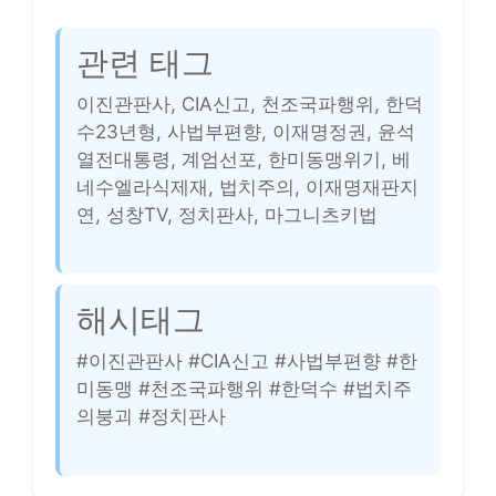
관련 태그
이진관판사, CIA신고, 천조국파행위, 한덕
수23년형, 사법부편향, 이재명정권, 윤석
열전대통령, 계엄선포, 한미동맹위기, 베
네수엘라식제재, 법치주의, 이재명재판지
연, 성창TV, 정치판사, 마그니츠키법
해시태그
#이진관판사 #CIA신고 #사법부편향 #한
미동맹 #천조국파행위 #한덕수 #법치주
의붕괴 #정치판사