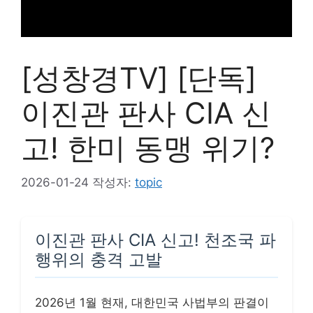
[성창경TV] [단독]
이진관 판사 CIA 신
고! 한미 동맹 위기?
2026-01-24
작성자:
topic
이진관 판사 CIA 신고! 천조국 파
행위의 충격 고발
2026년 1월 현재, 대한민국 사법부의 판결이