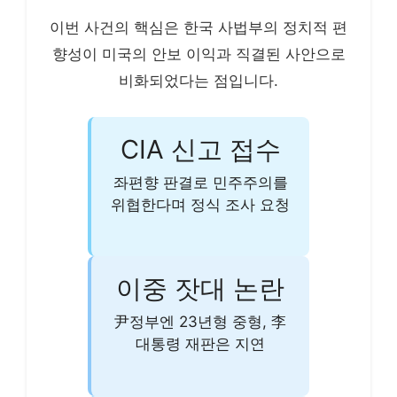
이번 사건의 핵심은 한국 사법부의 정치적 편
향성이 미국의 안보 이익과 직결된 사안으로
비화되었다는 점입니다.
CIA 신고 접수
좌편향 판결로 민주주의를
위협한다며 정식 조사 요청
이중 잣대 논란
尹정부엔 23년형 중형, 李
대통령 재판은 지연