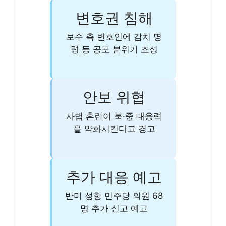
변호권 침해
보수 측 변호인에 감치 명
령 등 공포 분위기 조성
안보 위협
사법 혼란이 북·중 대응력
을 약화시킨다고 경고
추가 대응 예고
반미 성향 민주당 의원 68
명 추가 신고 예고