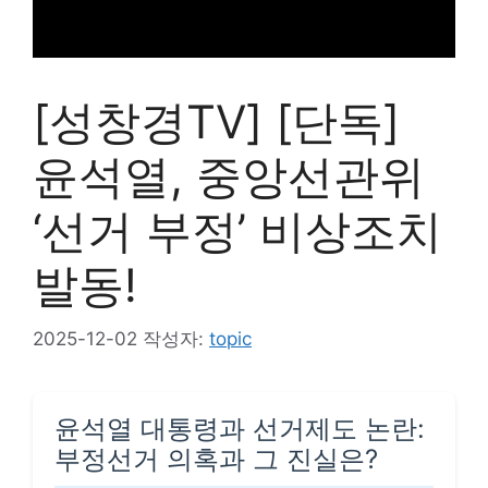
[성창경TV] [단독]
윤석열, 중앙선관위
‘선거 부정’ 비상조치
발동!
2025-12-02
작성자:
topic
윤석열 대통령과 선거제도 논란:
부정선거 의혹과 그 진실은?