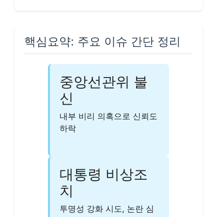
핵심요약: 주요 이슈 간단 정리
중앙선관위 불
신
내부 비리 의혹으로 신뢰도
하락
대통령 비상조
치
투명성 강화 시도, 논란 심