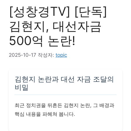
[성창경TV] [단독]
김현지, 대선자금
500억 논란!
2025-10-17
작성자:
topic
김현지 논란과 대선 자금 조달의
비밀
최근 정치권을 뒤흔든 김현지 논란, 그 배경과
핵심 내용을 파헤쳐 봅니다.