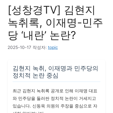
[성창경TV] 김현지
녹취록, 이재명-민주
당 ‘내란’ 논란?
2025-10-17
작성자:
topic
김현지 녹취, 이재명과 민주당의
정치적 논란 중심
최근 김현지 녹취록 공개로 인해 이재명 대표
와 민주당을 둘러싼 정치적 논란이 거세지고
있습니다. 신동욱 의원의 주장을 중심으로 자