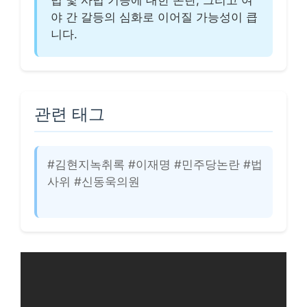
야 간 갈등의 심화로 이어질 가능성이 큽
니다.
관련 태그
#김현지녹취록 #이재명 #민주당논란 #법
사위 #신동욱의원