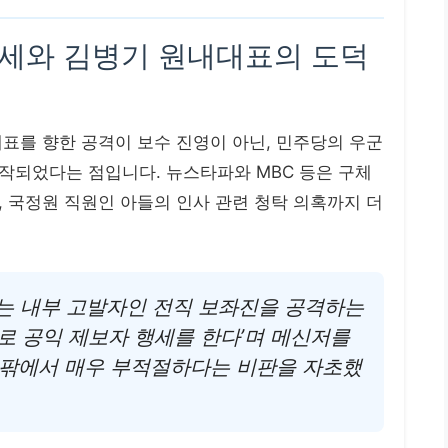
 공세와 김병기 원내대표의 도덕
표를 향한 공격이 보수 진영이 아닌, 민주당의 우군
작되었다는 점입니다. 뉴스타파와 MBC 등은 구체
 국정원 직원인 아들의 인사 관련 청탁 의혹까지 더
는 내부 고발자인 전직 보좌진을 공격하는
로 공익 제보자 행세를 한다’며 메신저를
안팎에서 매우 부적절하다는 비판을 자초했