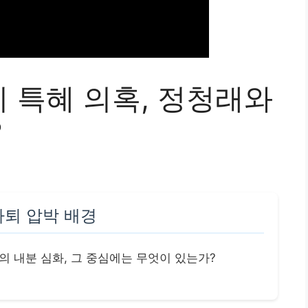
기 특혜 의혹, 정청래와
?
사퇴 압박 배경
 내분 심화, 그 중심에는 무엇이 있는가?