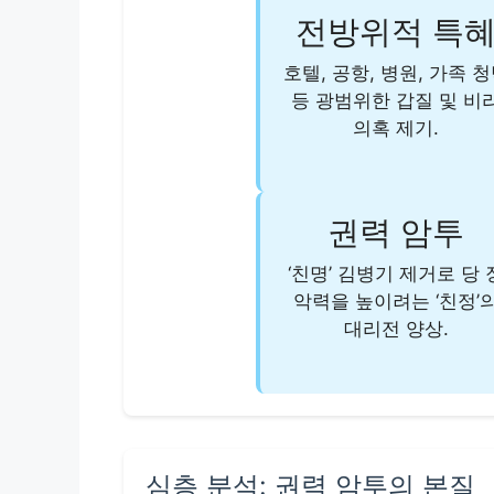
전방위적 특
호텔, 공항, 병원, 가족 
등 광범위한 갑질 및 비
의혹 제기.
권력 암투
‘친명’ 김병기 제거로 당 
악력을 높이려는 ‘친정’
대리전 양상.
심층 분석: 권력 암투의 본질