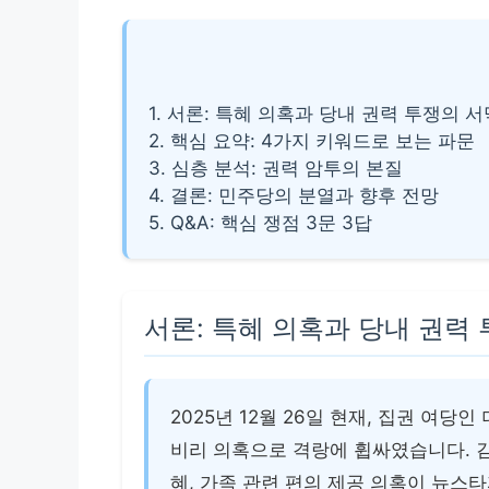
1. 서론: 특혜 의혹과 당내 권력 투쟁의 서
2. 핵심 요약: 4가지 키워드로 보는 파문
3. 심층 분석: 권력 암투의 본질
4. 결론: 민주당의 분열과 향후 전망
5. Q&A: 핵심 쟁점 3문 3답
서론: 특혜 의혹과 당내 권력
2025년 12월 26일 현재, 집권 여
비리 의혹으로 격랑에 휩싸였습니다. 김
혜, 가족 관련 편의 제공 의혹이 뉴스타