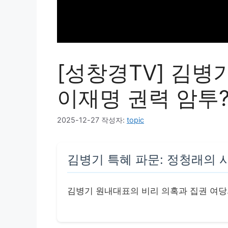
[성창경TV] 김병
이재명 권력 암투
2025-12-27
작성자:
topic
김병기 특혜 파문: 정청래의 
김병기 원내대표의 비리 의혹과 집권 여당의