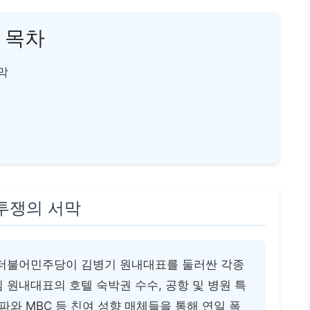
목차
막
 투쟁의 서막
당인 더불어민주당이 김병기 원내대표를 둘러싼 각종
 원내대표의 호텔 숙박권 수수, 공항 및 병원 특
파와 MBC 등 친여 성향 매체들을 통해 연일 폭