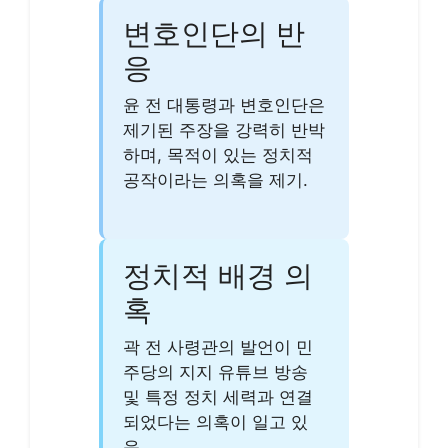
변호인단의 반
응
윤 전 대통령과 변호인단은
제기된 주장을 강력히 반박
하며, 목적이 있는 정치적
공작이라는 의혹을 제기.
정치적 배경 의
혹
곽 전 사령관의 발언이 민
주당의 지지 유튜브 방송
및 특정 정치 세력과 연결
되었다는 의혹이 일고 있
음.