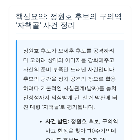
핵심요약: 정원호 후보의 구의역
‘자책골’ 사건 정리
정원호 후보가 오세훈 후보를 공격하려
다 오히려 상대의 이미지를 강화해주고
자신의 준비 부족만 드러낸 사건입니다.
추모의 공간을 정치 공격의 장으로 활용
하려다 기본적인 사실관계(날짜)를 놓쳐
진정성까지 의심받게 된, 선거 막판에 터
진 대형 ‘자책골’로 평가됩니다.
사건 발단
: 정원호 후보, 구의역
사고 현장을 찾아 “10주기인데
오세훈 후보는 왜 오지 않느