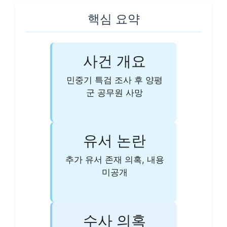
핵심 요약
사건 개요
민중기 특검 조사 후 양평
군 공무원 사망
유서 논란
추가 유서 존재 의혹, 내용
미공개
수사 의혹