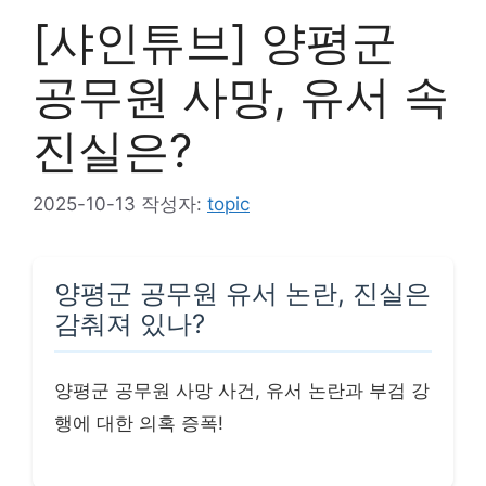
[샤인튜브] 양평군
공무원 사망, 유서 속
진실은?
2025-10-13
작성자:
topic
양평군 공무원 유서 논란, 진실은
감춰져 있나?
양평군 공무원 사망 사건, 유서 논란과 부검 강
행에 대한 의혹 증폭!