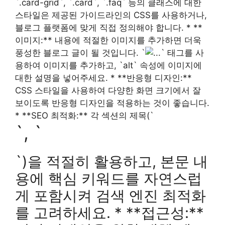
`.card-grid`, `.card`, `.faq` 등의 클래스에 대한
스타일은 제공된 가이드라인의 CSS를 사용하거나,
블로그 플랫폼에 맞게 직접 정의해야 합니다. * **
이미지:** 내용에 적절한 이미지를 추가하면 더욱
풍성한 블로그 글이 될 것입니다. `
` 태그를 사
용하여 이미지를 추가하고, `alt` 속성에 이미지에
대한 설명을 넣어주세요. * **반응형 디자인:**
CSS 스타일을 사용하여 다양한 화면 크기에서 잘
보이도록 반응형 디자인을 적용하는 것이 좋습니다.
* **SEO 최적화:** 각 섹션의 제목(`
`, `
`)을 적절히 활용하고, 본문 내
용에 핵심 키워드를 자연스럽
게 포함시켜 검색 엔진 최적화
를 고려하세요. * **접근성:**