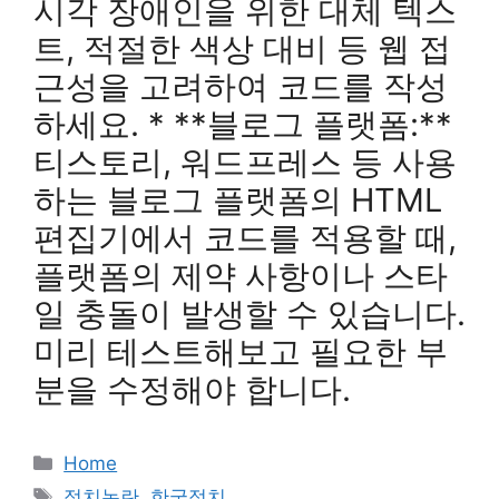
시각 장애인을 위한 대체 텍스
트, 적절한 색상 대비 등 웹 접
근성을 고려하여 코드를 작성
하세요. * **블로그 플랫폼:**
티스토리, 워드프레스 등 사용
하는 블로그 플랫폼의 HTML
편집기에서 코드를 적용할 때,
플랫폼의 제약 사항이나 스타
일 충돌이 발생할 수 있습니다.
미리 테스트해보고 필요한 부
분을 수정해야 합니다.
카
Home
테
태
정치논란
,
한국정치