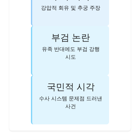
강압적 회유 및 추궁 주장
부검 논란
유족 반대에도 부검 강행
시도
국민적 시각
수사 시스템 문제점 드러낸
사건