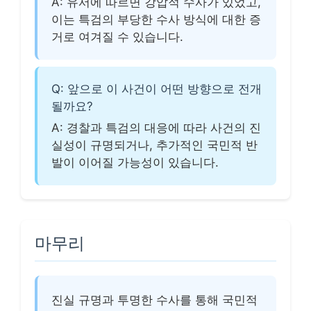
A: 유서에 따르면 강압적 수사가 있었고,
이는 특검의 부당한 수사 방식에 대한 증
거로 여겨질 수 있습니다.
Q: 앞으로 이 사건이 어떤 방향으로 전개
될까요?
A: 경찰과 특검의 대응에 따라 사건의 진
실성이 규명되거나, 추가적인 국민적 반
발이 이어질 가능성이 있습니다.
마무리
진실 규명과 투명한 수사를 통해 국민적