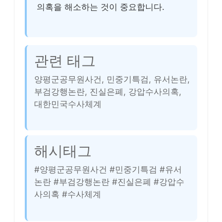
의혹을 해소하는 것이 중요합니다.
관련 태그
양평군공무원사건, 민중기특검, 유서논란,
부검강행논란, 진실은폐, 강압수사의혹,
대한민국수사체계
해시태그
#양평군공무원사건 #민중기특검 #유서
논란 #부검강행논란 #진실은폐 #강압수
사의혹 #수사체계