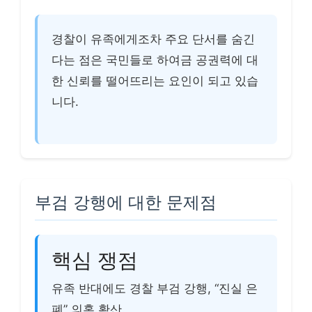
경찰이 유족에게조차 주요 단서를 숨긴
다는 점은 국민들로 하여금 공권력에 대
한 신뢰를 떨어뜨리는 요인이 되고 있습
니다.
부검 강행에 대한 문제점
핵심 쟁점
유족 반대에도 경찰 부검 강행, “진실 은
폐” 의혹 확산.