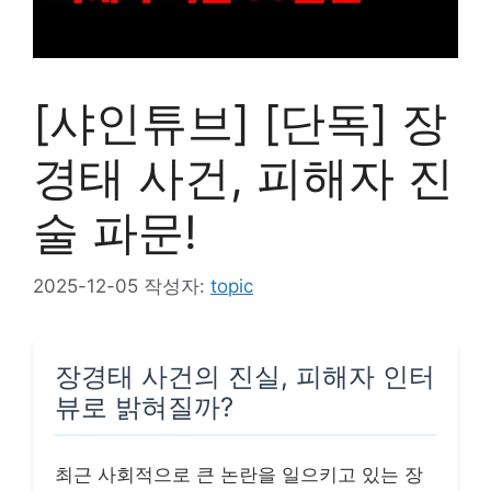
[샤인튜브] [단독] 장
경태 사건, 피해자 진
술 파문!
2025-12-05
작성자:
topic
장경태 사건의 진실, 피해자 인터
뷰로 밝혀질까?
최근 사회적으로 큰 논란을 일으키고 있는 장