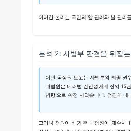
이러한 논리는 국민의 알 권리와 볼 권리
분석 2: 사법부 판결을 뒤집
이번 국정원 보고는 사법부의 최종 권위
대법원은 테러범 김진성에게 징역 15년
범행’으로 확정 지었습니다. 검경의 대
그러나 정권이 바뀐 후 국정원이 ‘재수사 T