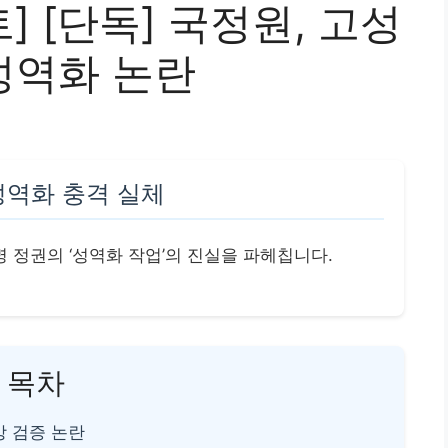
 [단독] 국정원, 고성
성역화 논란
성역화 충격 실체
명 정권의 ‘성역화 작업’의 진실을 파헤칩니다.
목차
상 검증 논란