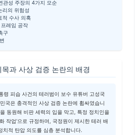
 연관성 주장의 4가지 모순
 논리의 위험성
 표적 수사 의혹
’ 프레임 공작
 촉구
답변
지목과 사상 검증 논란의 배경
 대통령 피습 사건의 테러범이 보수 유튜버 고성국
민국은 충격적인 사상 검증 논란에 휩싸였습니
을 동원해 비판 세력의 입을 막고, 특정 정치인을
 작업’으로 규정하며, 국정원이 제시한 테러 배
정치적 탄압 의도를 심층 분석합니다.