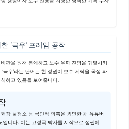
충성 경쟁이자 보수 진영을 겨냥한 명백한 기획 수사
한 ‘극우’ 프레임 공작
 비판을 원천 봉쇄하고 보수 우파 진영을 궤멸시키
 ‘극우’라는 단어는 현 정권이 보수 세력을 국정 파
인식하고 있음을 보여줍니다.
작
, 현장 물청소 등 국민적 의혹은 외면한 채 유튜버
도입니다. 이는 고성국 박사를 시작으로 정권에