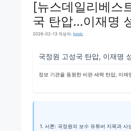
[뉴스데일리베스트]
국 탄압…이재명 
2026-02-13
작성자:
topic
국정원 고성국 탄압, 이재명 
정보 기관을 동원한 비판 세력 탄압, 이재
1. 서론: 국정원의 보수 유튜버 지목과 사