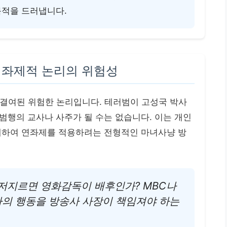
목적을 드러냅니다.
 연좌제적 논리의 위험성
 결여된 위험한 논리입니다. 테러범이 고성국 박사
범행의 교사나 사주가 될 수는 없습니다. 이는 개인
대하여 연좌제를 적용하려는 전형적인 마녀사냥 방
를 저지르면 영화감독이 배후인가? MBC나
자의 행동을 방송사 사장이 책임져야 하는