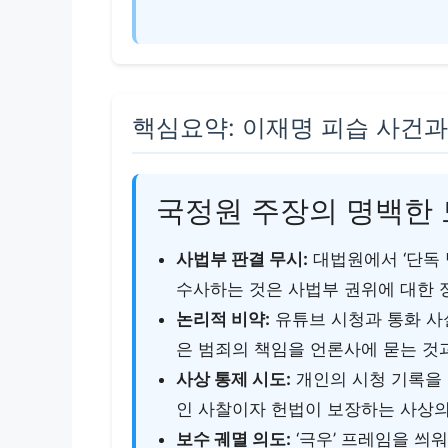
핵심요약: 이재명 피습 사건과
국정원 주장의 명백한
사법부 판결 무시:
대법원에서 ‘단독 
수사하는 것은 사법부 권위에 대한 
논리적 비약:
유튜브 시청과 통화 사
은 범죄의 책임을 언론사에 묻는 것
사상 통제 시도:
개인의 시청 기록을 
인 사찰이자 헌법이 보장하는 사상의
보수 궤멸 의도:
‘극우’ 프레임을 씌