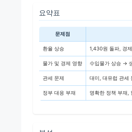
요약표
문제점
환율 상승
1,430원 돌파, 경
물가 및 경제 영향
수입물가 상승 → 
관세 문제
대미, 대유럽 관세 
정부 대응 부재
명확한 정책 부재,