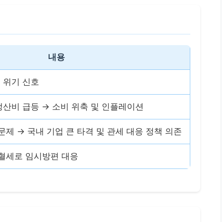
내용
제 위기 신호
생산비 급등 → 소비 위축 및 인플레이션
문제 → 국내 기업 큰 타격 및 관세 대응 정책 의존
 혈세로 임시방편 대응