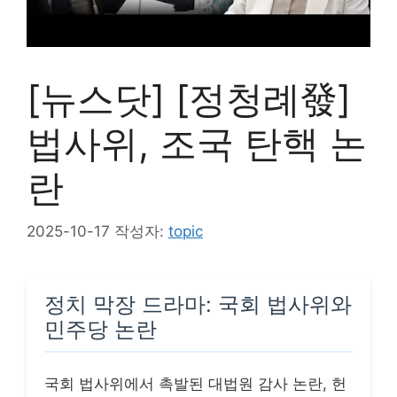
[뉴스닷] [정청례發]
법사위, 조국 탄핵 논
란
2025-10-17
작성자:
topic
정치 막장 드라마: 국회 법사위와
민주당 논란
국회 법사위에서 촉발된 대법원 감사 논란, 헌