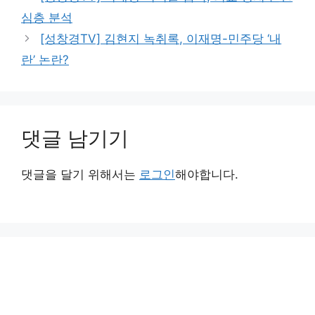
리
심층 분석
[성창경TV] 김현지 녹취록, 이재명-민주당 ‘내
란’ 논란?
댓글 남기기
댓글을 달기 위해서는
로그인
해야합니다.