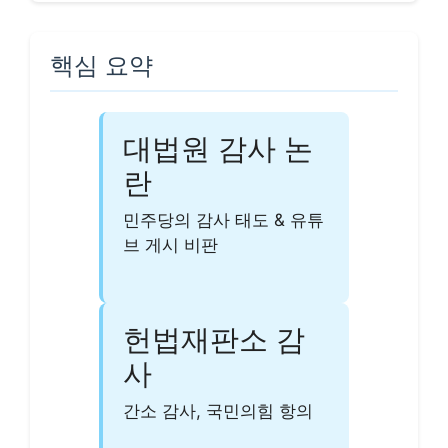
핵심 요약
대법원 감사 논
란
민주당의 감사 태도 & 유튜
브 게시 비판
헌법재판소 감
사
간소 감사, 국민의힘 항의