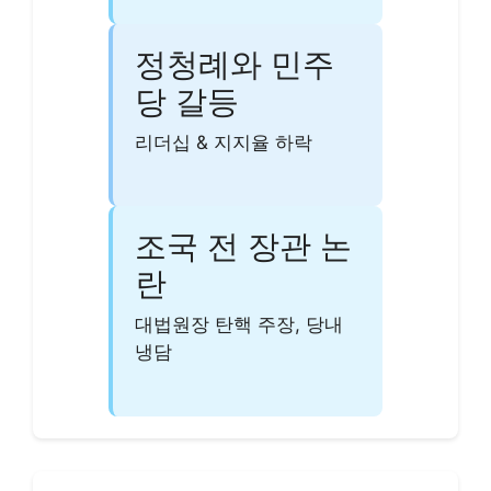
정청례와 민주
당 갈등
리더십 & 지지율 하락
조국 전 장관 논
란
대법원장 탄핵 주장, 당내
냉담