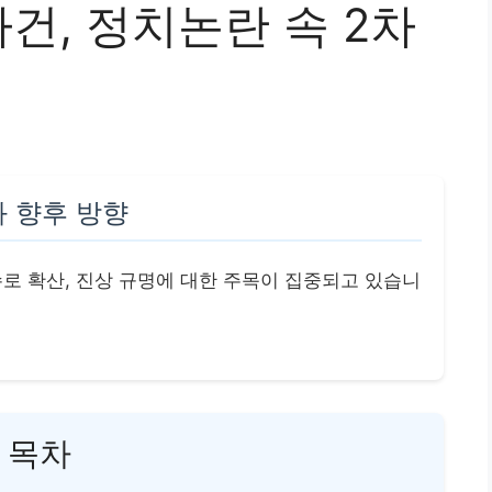
사건, 정치논란 속 2차
과 향후 방향
로 확산, 진상 규명에 대한 주목이 집중되고 있습니
목차