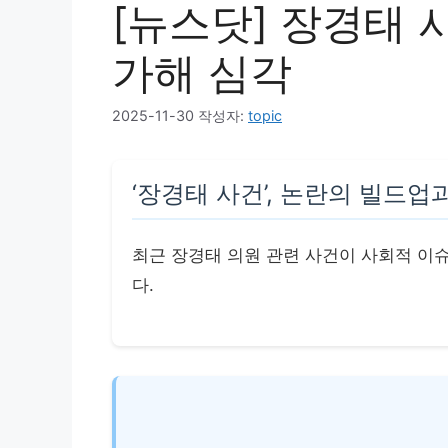
[뉴스닷] 장경태 
가해 심각
2025-11-30
작성자:
topic
‘장경태 사건’, 논란의 빌드업
최근 장경태 의원 관련 사건이 사회적 이슈
다.