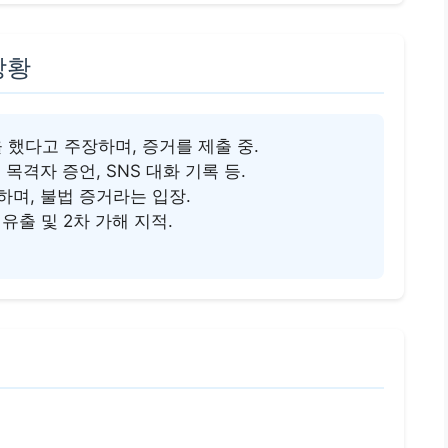
상황
 했다고 주장하며, 증거를 제출 중.
목격자 증언, SNS 대화 기록 등.
하며, 불법 증거라는 입장.
유출 및 2차 가해 지적.