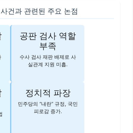
 사건과 관련된 주요 논점
갈
공판 검사 역할
부족
사
수사 검사 재판 배제로 사
실관계 지원 미흡.
발
정치적 파장
민주당의 “내란” 규정, 국민
피로감 증가.
법