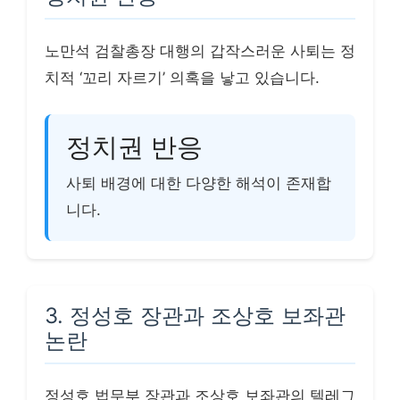
노만석 검찰총장 대행의 갑작스러운 사퇴는 정
치적 ‘꼬리 자르기’ 의혹을 낳고 있습니다.
정치권 반응
사퇴 배경에 대한 다양한 해석이 존재합
니다.
3. 정성호 장관과 조상호 보좌관
논란
정성호 법무부 장관과 조상호 보좌관의 텔레그