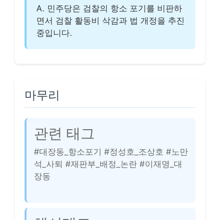
A. 민주당은 검찰의 항소 포기를 비판하
면서 검찰 활동비 삭감과 법 개정을 추진
중입니다.
마무리
관련 태그
#대장동_항소포기 #정성호_조상호 #노만
석_사퇴 #재판부_배정_논란 #이재명_대
장동