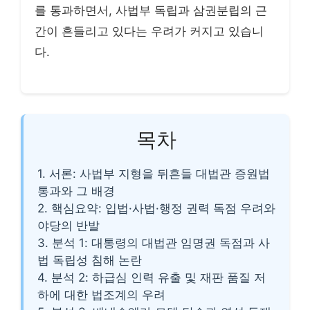
를 통과하면서, 사법부 독립과 삼권분립의 근
간이 흔들리고 있다는 우려가 커지고 있습니
다.
목차
1. 서론: 사법부 지형을 뒤흔들 대법관 증원법
통과와 그 배경
2. 핵심요약: 입법·사법·행정 권력 독점 우려와
야당의 반발
3. 분석 1: 대통령의 대법관 임명권 독점과 사
법 독립성 침해 논란
4. 분석 2: 하급심 인력 유출 및 재판 품질 저
하에 대한 법조계의 우려