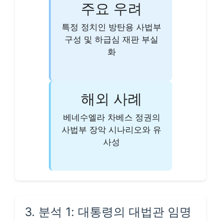
주요 우려
특정 정치인 방탄용 사법부
구성 및 하급심 재판 부실
화
해외 사례
베네수엘라 차베스 정권의
사법부 장악 시나리오와 유
사성
3. 분석 1: 대통령의 대법관 임명