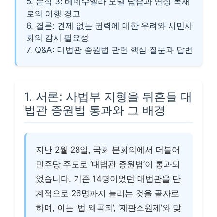
5. 분석 3: 베네수엘라 모델 답습과 연성 독재
로의 이행 경고
6. 결론: 견제 없는 권력에 대한 우려와 시민사
회의 감시 필요성
7. Q&A: 대법관 증원법 관련 핵심 질문과 답변
1. 서론: 사법부 지형을 뒤흔들 대
법관 증원법 통과와 그 배경
지난 2월 28일, 국회 본회의에서 더불어
민주당 주도로 ‘대법관 증원법’이 통과되
었습니다. 기존 14명이었던 대법관을 단
계적으로 26명까지 늘리는 것을 골자로
하며, 이는 ‘법 왜곡죄’, ‘재판소원제’와 맞