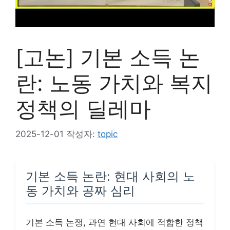
[고논] 기본 소득 논
란: 노동 가치와 복지
정책의 딜레마
2025-12-01
작성자:
topic
기본 소득 논란: 현대 사회의 노
동 가치와 공짜 심리
기본 소득 논쟁, 과연 현대 사회에 적합한 정책