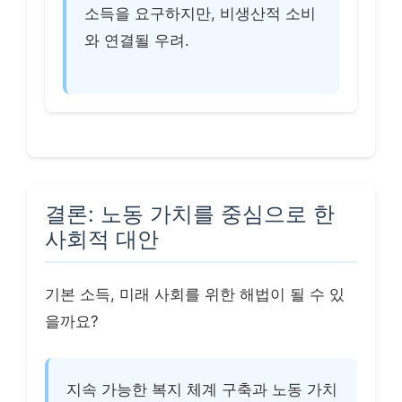
소득을 요구하지만, 비생산적 소비
와 연결될 우려.
결론: 노동 가치를 중심으로 한
사회적 대안
기본 소득, 미래 사회를 위한 해법이 될 수 있
을까요?
지속 가능한 복지 체계 구축과 노동 가치