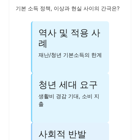
기본 소득 정책, 이상과 현실 사이의 간극은?
역사 및 적용 사
례
재난/청년 기본소득의 한계
청년 세대 요구
생활비 경감 기대, 소비 지
출
사회적 반발